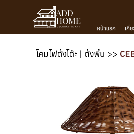
หน้าแรก
เกี่
โคมไฟตั้งโต๊ะ | ตั้งพื้น
>>
CE