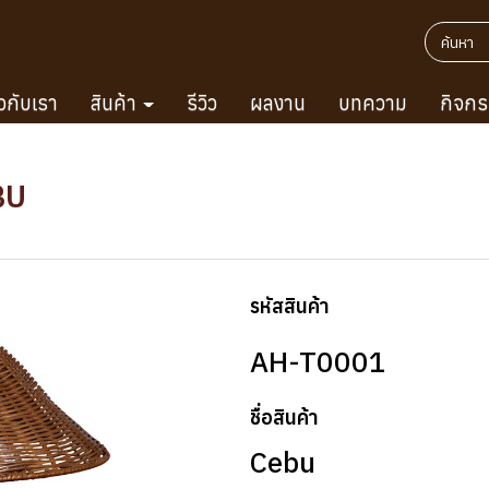
ยวกับเรา
สินค้า
รีวิว
ผลงาน
บทความ
กิจกร
BU
รหัสสินค้า
AH-T0001
ชื่อสินค้า
Cebu