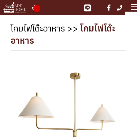
ME
โคมไฟโต๊ะอาหาร
>>
โคมไฟโต๊ะ
อาหาร