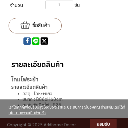
จำนวน
ชิ้น
ซื้อสินค้า
รายละเอียดสินค้า
โคมไฟระย้า
รายละเอียดสินค้า
วัสดุ : โลหะ+แก้ว
ขนาด : D86xH60cm.
แหล่งกำเนิดไฟ : E25
เราใช้คุกกี้เพื่อปรับปรุงไซต์ของเราและประสบการณ์ของคุณ อ่านเพิ่มเติมได้ที่
นโยบายความเป็นส่วนตัว
ยอมรับ
Copyright © 2025 Addhome Decor