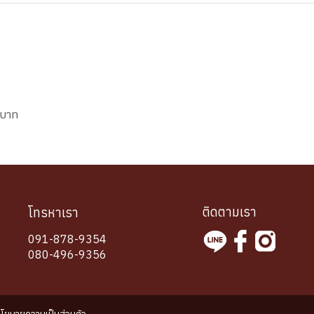
 บาท
ติดตามเรา
โทรหาเรา
091-878-9354
080-496-9356