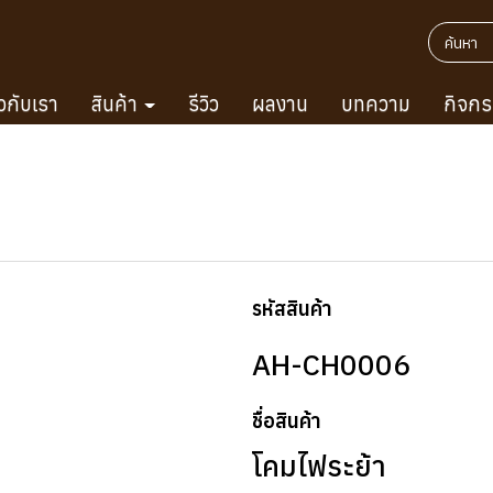
ยวกับเรา
สินค้า
รีวิว
ผลงาน
บทความ
กิจกร
รหัสสินค้า
AH-CH0006
ชื่อสินค้า
โคมไฟระย้า