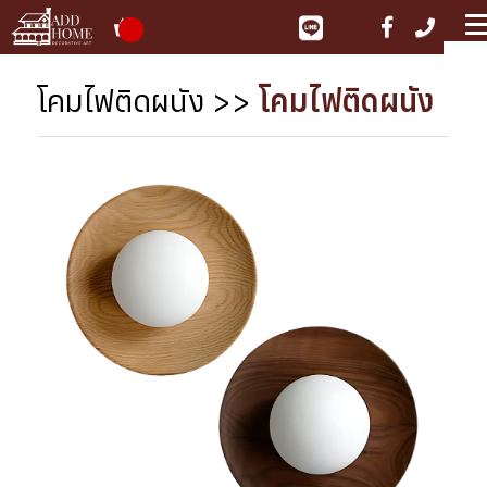
ME
โคมไฟติดผนัง
>>
โคมไฟติดผนัง