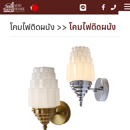
ME
โคมไฟติดผนัง
>>
โคมไฟติดผนัง