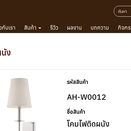
ยวกับเรา
สินค้า
รีวิว
ผลงาน
บทความ
กิจกร
นัง
รหัสสินค้า
AH-W0012
ชื่อสินค้า
โคมไฟติดผนัง