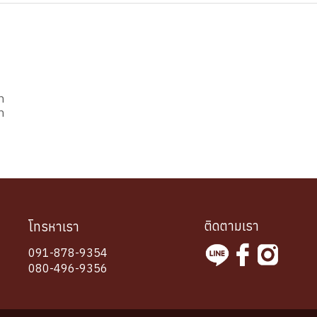
ท
ท
ติดตามเรา
โทรหาเรา
091-878-9354
080-496-9356