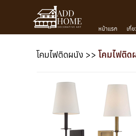
หน้าแรก
เกี่
โคมไฟติดผนัง
>>
โคมไฟติดผ