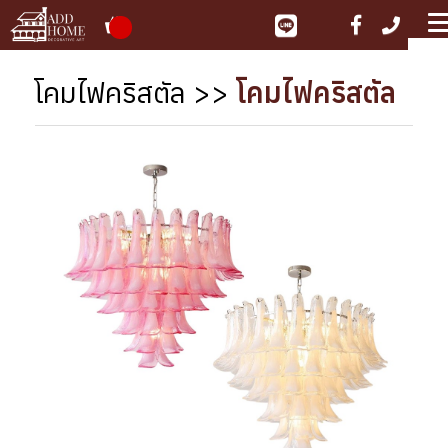
ME
โคมไฟคริสตัล
>>
โคมไฟคริสตัล