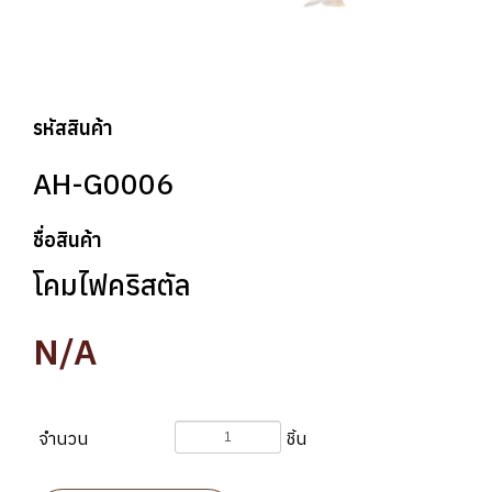
รหัสสินค้า
AH-G0006
ชื่อสินค้า
โคมไฟคริสตัล
N/A
จำนวน
ชิ้น