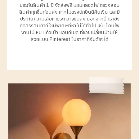
ประกันสินค้า 1 ปี จัดส่งฟรี แถมหลอดไฟ ตรวจสอบ
สินค้าทุกชิ้นก่อนส่ง หากไม่ตรงปกยินดีคืนเงิน และมี
ประกันความเสียหายระหว่างขนส่ง นอกจากนี้ เรายัง
คัดสรรสินค้าดีไซน์พิเศษที่หาไม่ได้ทั่วไป เช่น โคมไฟ
งานไม้ หิน แก้วเป่า แฮนด์เมด ที่ช่วยเปลี่ยนบ้านให้
สวยแบบ Pinterest ในราคาที่จับต้องได้